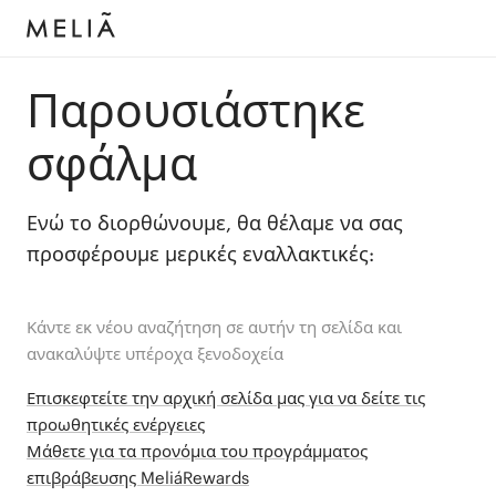
Παρουσιάστηκε
σφάλμα
Ενώ το διορθώνουμε, θα θέλαμε να σας
προσφέρουμε μερικές εναλλακτικές:
Κάντε εκ νέου αναζήτηση σε αυτήν τη σελίδα και
ανακαλύψτε υπέροχα ξενοδοχεία
Επισκεφτείτε την αρχική σελίδα μας για να δείτε τις
προωθητικές ενέργειες
Μάθετε για τα προνόμια του προγράμματος
επιβράβευσης MeliáRewards