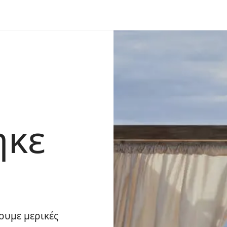
ηκε
ουμε μερικές