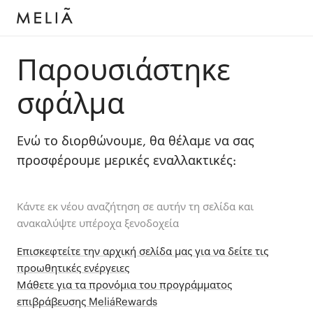
Παρουσιάστηκε
σφάλμα
Ενώ το διορθώνουμε, θα θέλαμε να σας
προσφέρουμε μερικές εναλλακτικές:
Κάντε εκ νέου αναζήτηση σε αυτήν τη σελίδα και
ανακαλύψτε υπέροχα ξενοδοχεία
Επισκεφτείτε την αρχική σελίδα μας για να δείτε τις
προωθητικές ενέργειες
Μάθετε για τα προνόμια του προγράμματος
επιβράβευσης MeliáRewards