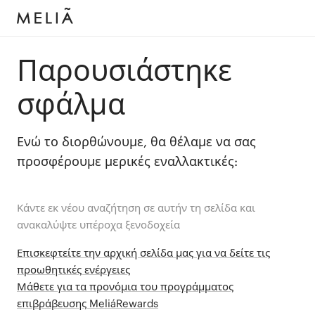
Παρουσιάστηκε
σφάλμα
Ενώ το διορθώνουμε, θα θέλαμε να σας
προσφέρουμε μερικές εναλλακτικές:
Κάντε εκ νέου αναζήτηση σε αυτήν τη σελίδα και
ανακαλύψτε υπέροχα ξενοδοχεία
Επισκεφτείτε την αρχική σελίδα μας για να δείτε τις
προωθητικές ενέργειες
Μάθετε για τα προνόμια του προγράμματος
επιβράβευσης MeliáRewards