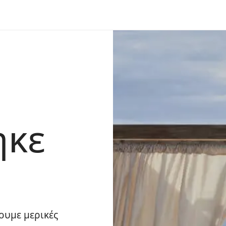
ηκε
ουμε μερικές