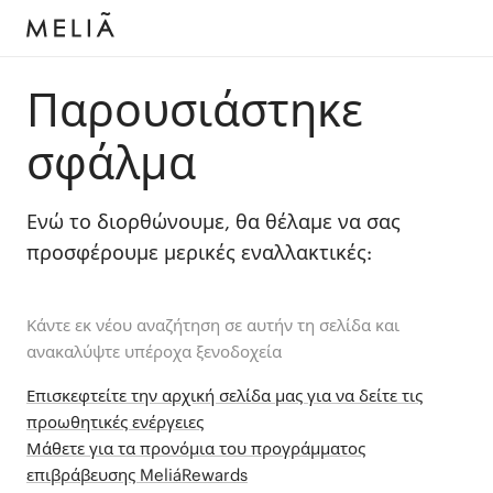
Παρουσιάστηκε
σφάλμα
Ενώ το διορθώνουμε, θα θέλαμε να σας
προσφέρουμε μερικές εναλλακτικές:
Κάντε εκ νέου αναζήτηση σε αυτήν τη σελίδα και
ανακαλύψτε υπέροχα ξενοδοχεία
Επισκεφτείτε την αρχική σελίδα μας για να δείτε τις
προωθητικές ενέργειες
Μάθετε για τα προνόμια του προγράμματος
επιβράβευσης MeliáRewards