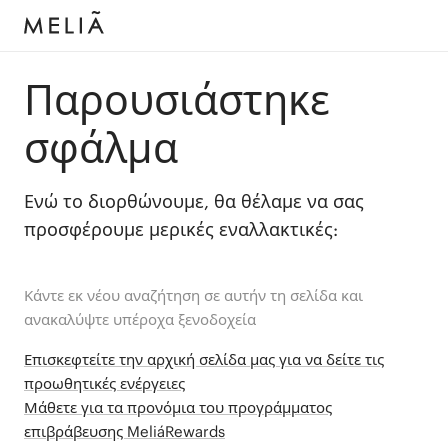
Παρουσιάστηκε
σφάλμα
Ενώ το διορθώνουμε, θα θέλαμε να σας
προσφέρουμε μερικές εναλλακτικές:
Κάντε εκ νέου αναζήτηση σε αυτήν τη σελίδα και
ανακαλύψτε υπέροχα ξενοδοχεία
Επισκεφτείτε την αρχική σελίδα μας για να δείτε τις
προωθητικές ενέργειες
Μάθετε για τα προνόμια του προγράμματος
επιβράβευσης MeliáRewards