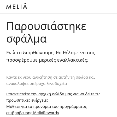
Παρουσιάστηκε
σφάλμα
Ενώ το διορθώνουμε, θα θέλαμε να σας
προσφέρουμε μερικές εναλλακτικές:
Κάντε εκ νέου αναζήτηση σε αυτήν τη σελίδα και
ανακαλύψτε υπέροχα ξενοδοχεία
Επισκεφτείτε την αρχική σελίδα μας για να δείτε τις
προωθητικές ενέργειες
Μάθετε για τα προνόμια του προγράμματος
επιβράβευσης MeliáRewards