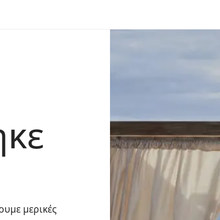
ηκε
ουμε μερικές