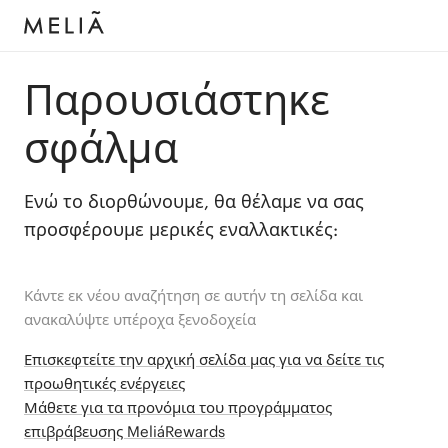
Παρουσιάστηκε
σφάλμα
Ενώ το διορθώνουμε, θα θέλαμε να σας
προσφέρουμε μερικές εναλλακτικές:
Κάντε εκ νέου αναζήτηση σε αυτήν τη σελίδα και
ανακαλύψτε υπέροχα ξενοδοχεία
Επισκεφτείτε την αρχική σελίδα μας για να δείτε τις
προωθητικές ενέργειες
Μάθετε για τα προνόμια του προγράμματος
επιβράβευσης MeliáRewards