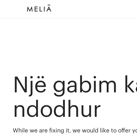
Një gabim k
ndodhur
While we are fixing it, we would like to offer 