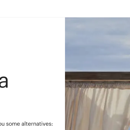
a
you some alternatives: