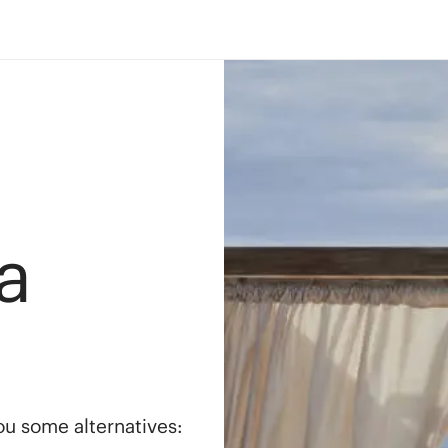
a
you some alternatives: