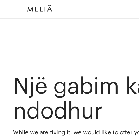
Një gabim k
ndodhur
While we are fixing it, we would like to offer 