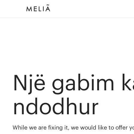
Një gabim k
ndodhur
While we are fixing it, we would like to offer 