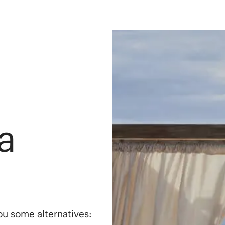
a
you some alternatives: