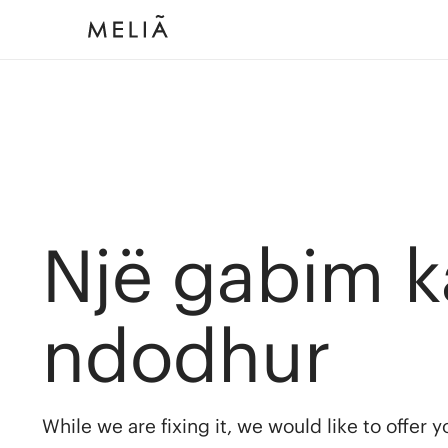
Një gabim k
ndodhur
While we are fixing it, we would like to offer 