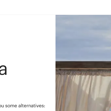
a
you some alternatives: