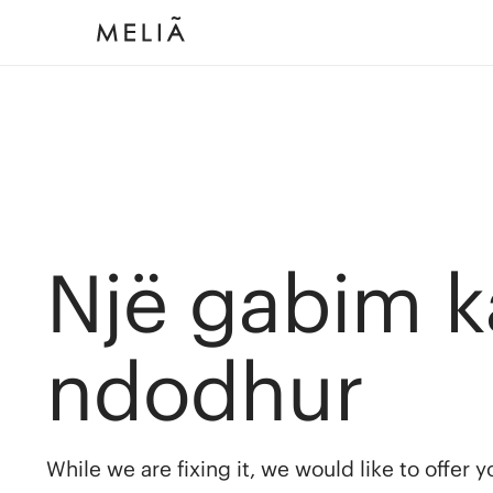
Një gabim k
ndodhur
While we are fixing it, we would like to offer 