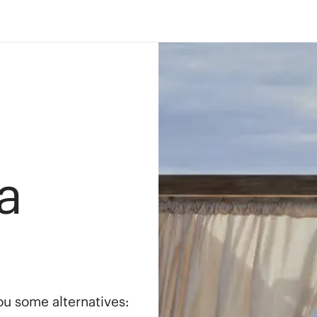
a
you some alternatives: