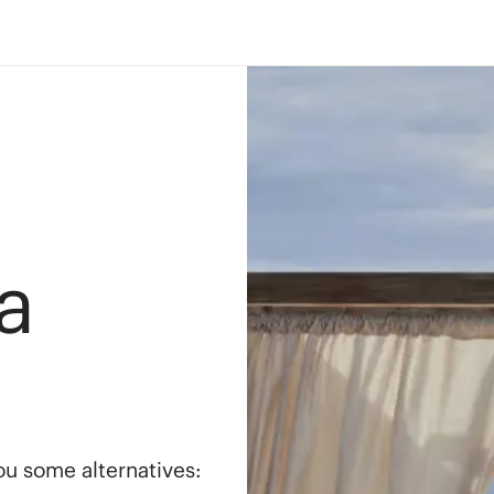
a
you some alternatives: