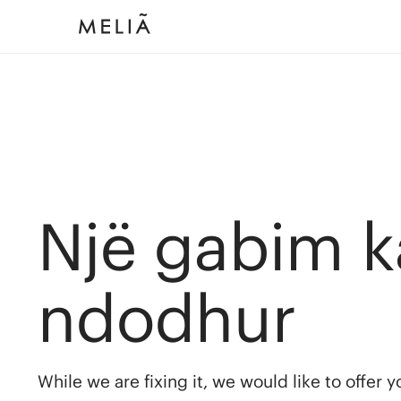
Një gabim k
ndodhur
While we are fixing it, we would like to offer 