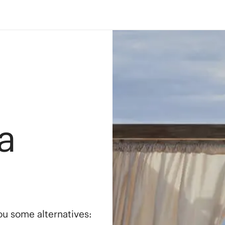
a
you some alternatives: