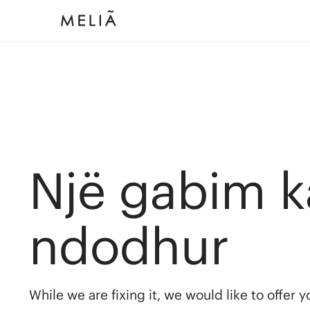
Një gabim k
ndodhur
While we are fixing it, we would like to offer 