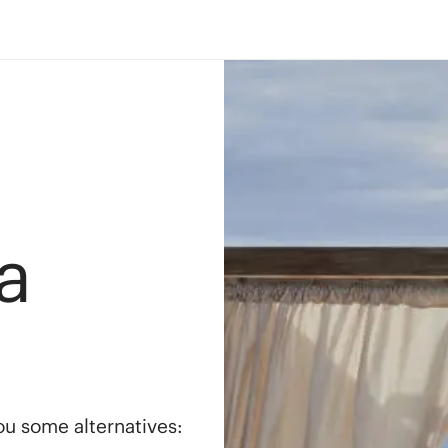
a
you some alternatives: