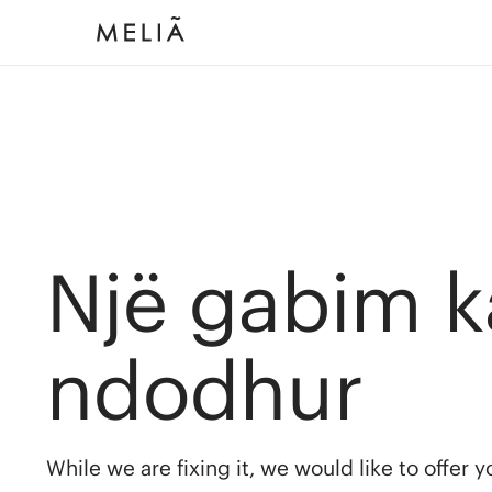
Një gabim k
ndodhur
While we are fixing it, we would like to offer 