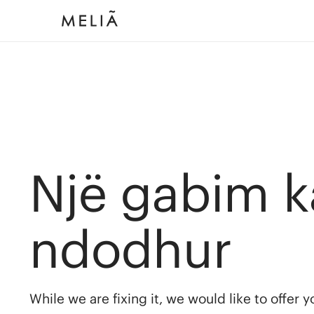
Një gabim k
ndodhur
While we are fixing it, we would like to offer 