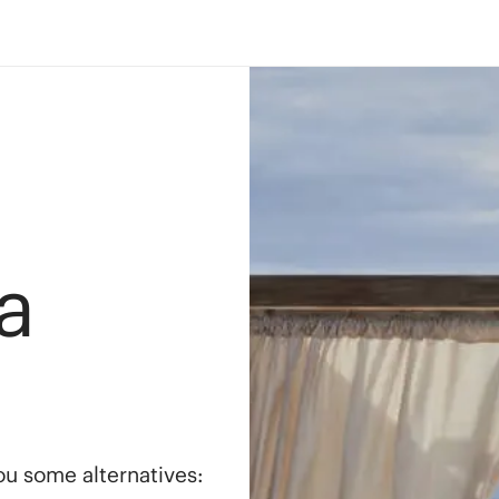
a
you some alternatives: