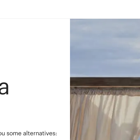
a
you some alternatives: