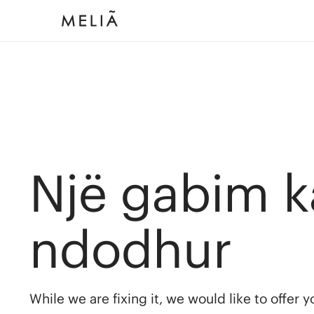
Një gabim k
ndodhur
While we are fixing it, we would like to offer 