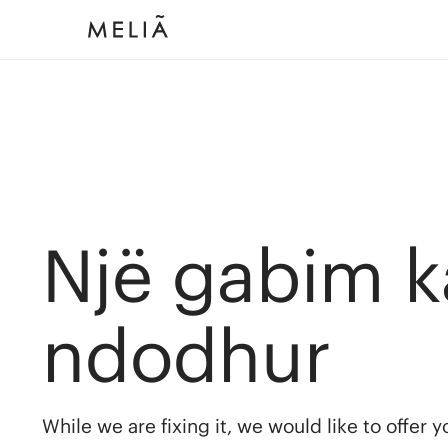
Një gabim k
ndodhur
While we are fixing it, we would like to offer 