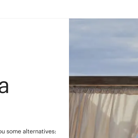
a
you some alternatives: