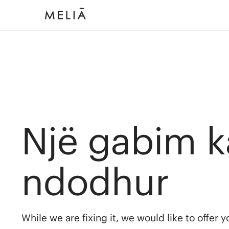
Një gabim k
ndodhur
While we are fixing it, we would like to offer 