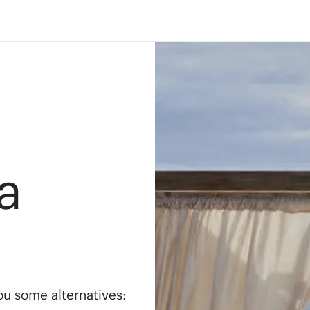
a
you some alternatives: