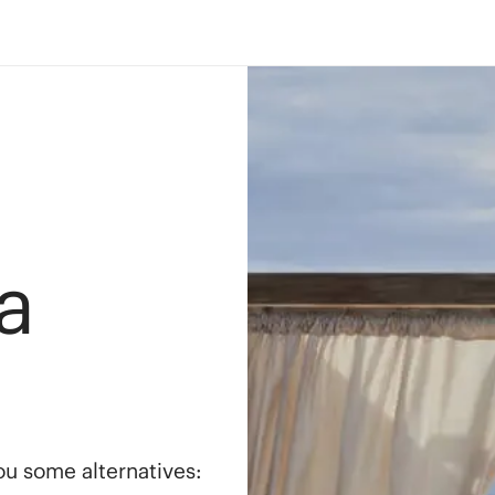
a
you some alternatives: