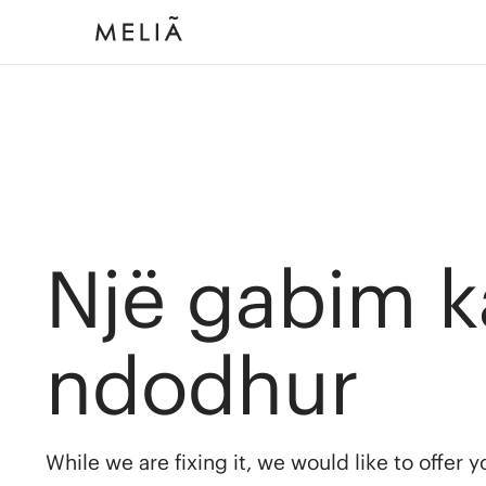
Një gabim k
ndodhur
While we are fixing it, we would like to offer 