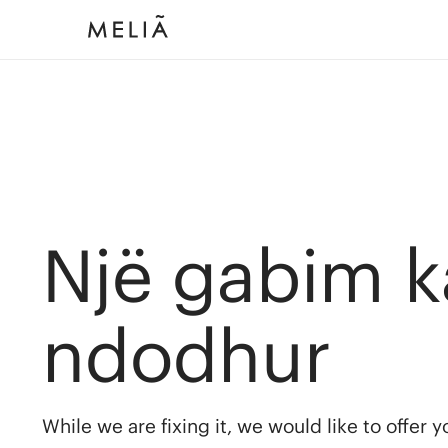
Një gabim k
ndodhur
While we are fixing it, we would like to offer 