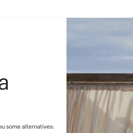
a
you some alternatives: