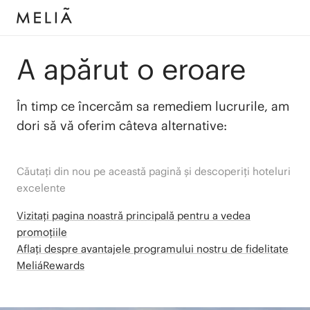
A apărut o eroare
În timp ce încercăm sa remediem lucrurile, am
dori să vă oferim câteva alternative:
Căutați din nou pe această pagină și descoperiți hoteluri
excelente
Vizitați pagina noastră principală pentru a vedea
promoțiile
Aflați despre avantajele programului nostru de fidelitate
MeliáRewards