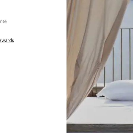
ente
Rewards