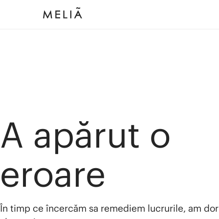
A apărut o
eroare
În timp ce încercăm sa remediem lucrurile, am dor