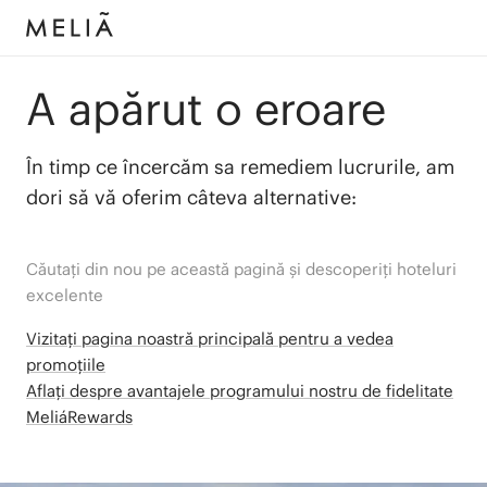
A apărut o eroare
În timp ce încercăm sa remediem lucrurile, am
dori să vă oferim câteva alternative:
Căutați din nou pe această pagină și descoperiți hoteluri
excelente
Vizitați pagina noastră principală pentru a vedea
promoțiile
Aflați despre avantajele programului nostru de fidelitate
MeliáRewards