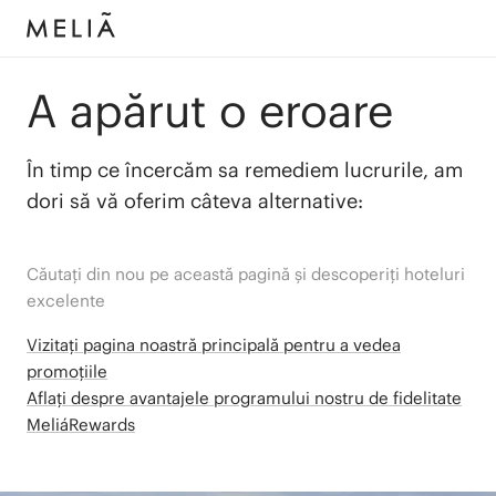
A apărut o eroare
În timp ce încercăm sa remediem lucrurile, am
dori să vă oferim câteva alternative:
Căutați din nou pe această pagină și descoperiți hoteluri
excelente
Vizitați pagina noastră principală pentru a vedea
promoțiile
Aflați despre avantajele programului nostru de fidelitate
MeliáRewards