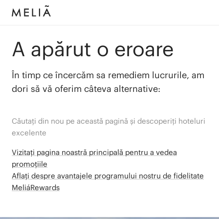
A apărut o eroare
În timp ce încercăm sa remediem lucrurile, am
dori să vă oferim câteva alternative:
Căutați din nou pe această pagină și descoperiți hoteluri
excelente
Vizitați pagina noastră principală pentru a vedea
promoțiile
Aflați despre avantajele programului nostru de fidelitate
MeliáRewards