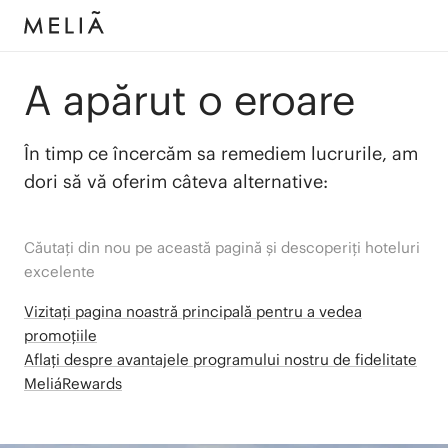
A apărut o eroare
În timp ce încercăm sa remediem lucrurile, am
dori să vă oferim câteva alternative:
Căutați din nou pe această pagină și descoperiți hoteluri
excelente
Vizitați pagina noastră principală pentru a vedea
promoțiile
Aflați despre avantajele programului nostru de fidelitate
MeliáRewards