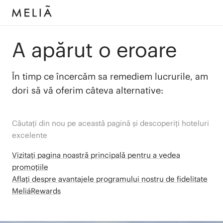
A apărut o eroare
În timp ce încercăm sa remediem lucrurile, am
dori să vă oferim câteva alternative:
Căutați din nou pe această pagină și descoperiți hoteluri
excelente
Vizitați pagina noastră principală pentru a vedea
promoțiile
Aflați despre avantajele programului nostru de fidelitate
MeliáRewards