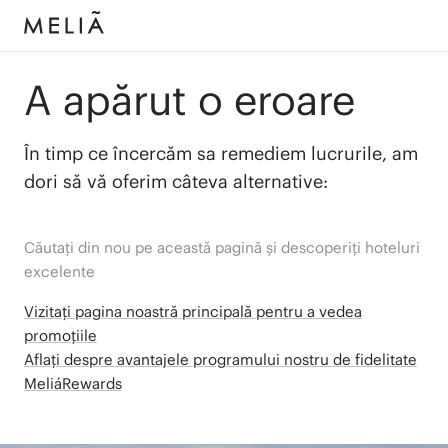
A apărut o eroare
În timp ce încercăm sa remediem lucrurile, am
dori să vă oferim câteva alternative:
Căutați din nou pe această pagină și descoperiți hoteluri
excelente
Vizitați pagina noastră principală pentru a vedea
promoțiile
Aflați despre avantajele programului nostru de fidelitate
MeliáRewards