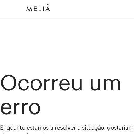
Ocorreu um
erro
Enquanto estamos a resolver a situação, gostaríam