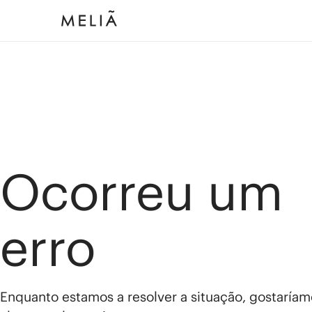
Ocorreu um
erro
Enquanto estamos a resolver a situação, gostaríam