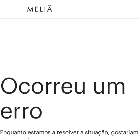
Ocorreu um
erro
Enquanto estamos a resolver a situação, gostaríam