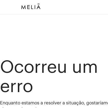
Ocorreu um
erro
Enquanto estamos a resolver a situação, gostaríam