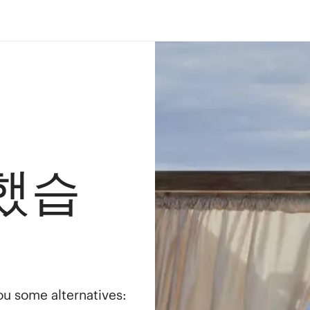
했습
you some alternatives: