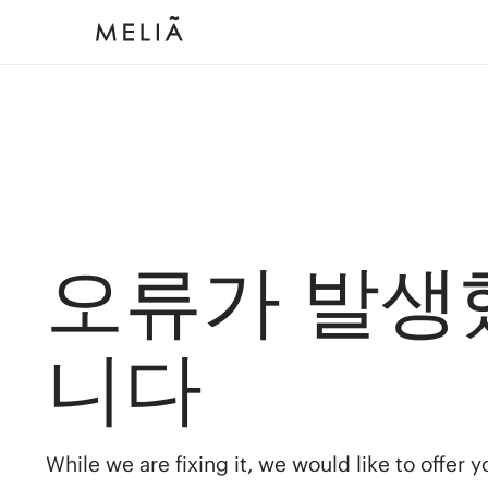
오류가 발생
니다
While we are fixing it, we would like to offer 