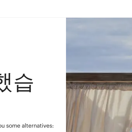
했습
you some alternatives: