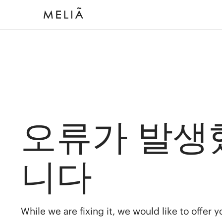
오류가 발생
니다
While we are fixing it, we would like to offer 