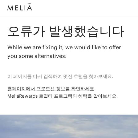
오류가 발생했습니다
While we are fixing it, we would like to offer
you some alternatives:
이 페이지를 다시 검색하여 멋진 호텔을 찾아보세요.
홈페이지에서 프로모션 정보를 확인하세요
MeliáRewards 로열티 프로그램의 혜택을 알아보세요.