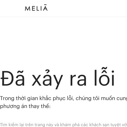
Đã xảy ra lỗi
Trong thời gian khắc phục lỗi, chúng tôi muốn cu
phương án thay thế:
Tìm kiếm lại trên trang này và khám phá các khách sạn tuyệt vờ