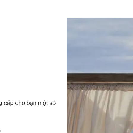
ng cấp cho bạn một số
i