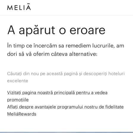
A apărut o eroare
În timp ce încercăm sa remediem lucrurile, am
dori să vă oferim câteva alternative:
Căutați din nou pe această pagină și descoperiți hoteluri
excelente
Vizitați pagina noastră principală pentru a vedea
promoțiile
Aflați despre avantajele programului nostru de fidelitate
MeliáRewards