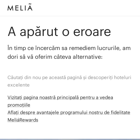
A apărut o eroare
În timp ce încercăm sa remediem lucrurile, am
dori să vă oferim câteva alternative:
Căutați din nou pe această pagină și descoperiți hoteluri
excelente
Vizitați pagina noastră principală pentru a vedea
promoțiile
Aflați despre avantajele programului nostru de fidelitate
MeliáRewards