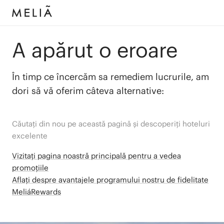
A apărut o eroare
În timp ce încercăm sa remediem lucrurile, am
dori să vă oferim câteva alternative:
Căutați din nou pe această pagină și descoperiți hoteluri
excelente
Vizitați pagina noastră principală pentru a vedea
promoțiile
Aflați despre avantajele programului nostru de fidelitate
MeliáRewards