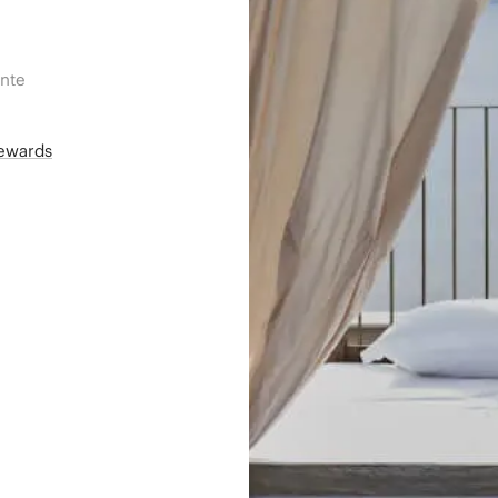
ente
Rewards