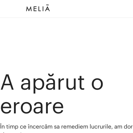
A apărut o
eroare
În timp ce încercăm sa remediem lucrurile, am dor