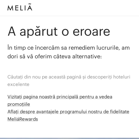
A apărut o eroare
În timp ce încercăm sa remediem lucrurile, am
dori să vă oferim câteva alternative:
Căutați din nou pe această pagină și descoperiți hoteluri
excelente
Vizitați pagina noastră principală pentru a vedea
promoțiile
Aflați despre avantajele programului nostru de fidelitate
MeliáRewards