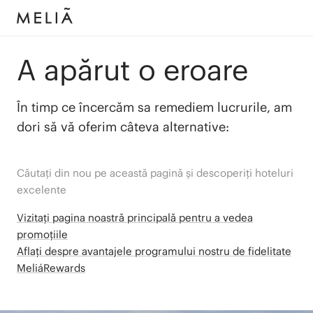
A apărut o eroare
În timp ce încercăm sa remediem lucrurile, am
dori să vă oferim câteva alternative:
Căutați din nou pe această pagină și descoperiți hoteluri
excelente
Vizitați pagina noastră principală pentru a vedea
promoțiile
Aflați despre avantajele programului nostru de fidelitate
MeliáRewards