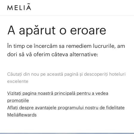
A apărut o eroare
În timp ce încercăm sa remediem lucrurile, am
dori să vă oferim câteva alternative:
Căutați din nou pe această pagină și descoperiți hoteluri
excelente
Vizitați pagina noastră principală pentru a vedea
promoțiile
Aflați despre avantajele programului nostru de fidelitate
MeliáRewards