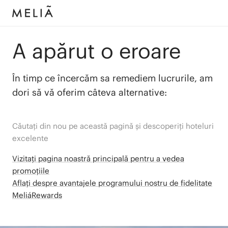
A apărut o eroare
În timp ce încercăm sa remediem lucrurile, am
dori să vă oferim câteva alternative:
Căutați din nou pe această pagină și descoperiți hoteluri
excelente
Vizitați pagina noastră principală pentru a vedea
promoțiile
Aflați despre avantajele programului nostru de fidelitate
MeliáRewards