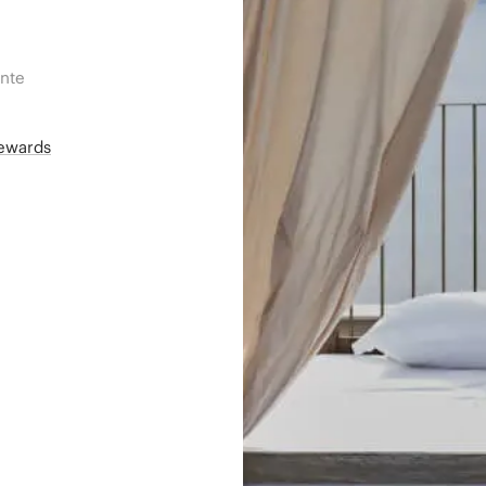
ente
Rewards