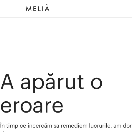
A apărut o
eroare
În timp ce încercăm sa remediem lucrurile, am dor