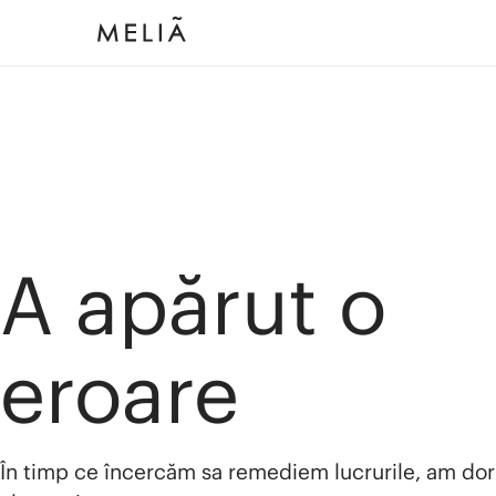
A apărut o
eroare
În timp ce încercăm sa remediem lucrurile, am dor