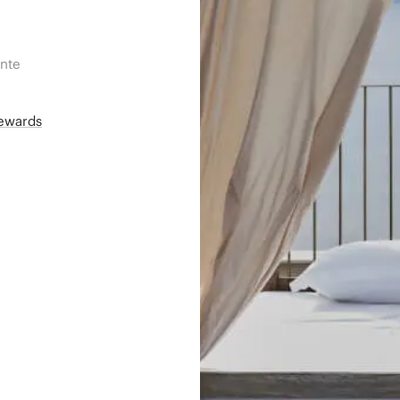
ente
Rewards